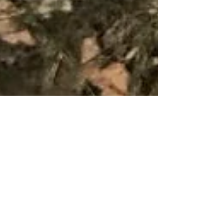
Granskuddsirup