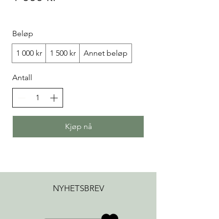
Beløp
1 000 kr
1 500 kr
Annet beløp
Antall
Kjøp nå
NYHETSBREV