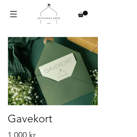
Gavekort
1 000 kr