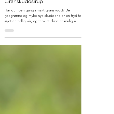
Granskuddsirup
Har du noen gang smakt granskudd? De
lysegrønne og myke nye skuddene er en fryd for
øyet en tidlig vår, og tenk at disse er mulig å...