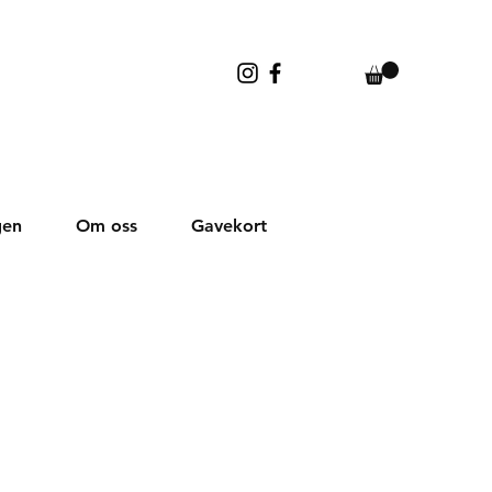
gen
Om oss
Gavekort