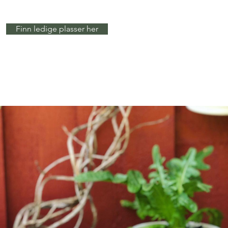
Finn ledige plasser her