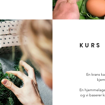
KURS
En krans ka
kjem
En hjemmelaget 
og vi baserer k