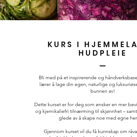
KURS I HJEMMEL
HUDPLEIE
Bli med på et inspirerende og håndverksbase
lærer å lage din egen, naturlige og luksuriøs
bunnen av!
Dette kurset er for deg som ønsker en mer bevi
og kjemikaliefri tilnærming til skjønnhet – sam
glede av å skape noe med egne hen
Gjennom kurset vil du få kunnskap om råva