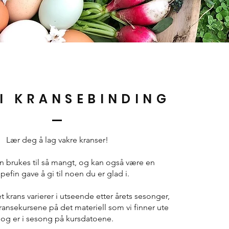
 I KRANSEBINDING
Lær deg å lag vakre kranser!
n brukes til så mangt, og kan også være en
pefin gave å gi til noen du er glad i.
krans varierer i utseende etter årets sesonger,
ransekursene på det materiell som vi finner ute
og er i sesong på kursdatoene.