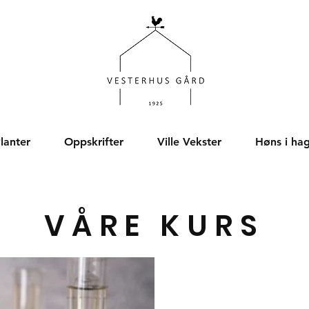
lanter
Oppskrifter
Ville Vekster
Høns i ha
VÅRE KURS