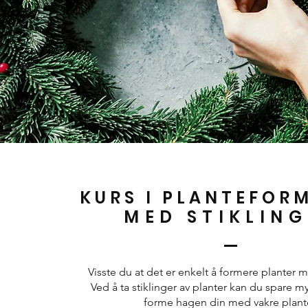
KURS I PLANTEFOR
MED STIKLING
Visste du at det er enkelt å formere planter m
Ved å ta stiklinger av planter kan du spare 
forme hagen din med vakre plante