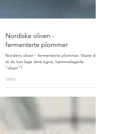
Nordiske oliven -
fermenterte plommer
Nordens oliven - fermenterte plommer. Visste du
at du kan lage dine egne, hjemmelagede
"oliven"?