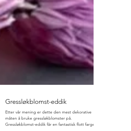
Gressløkblomst-eddik