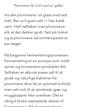
Plommene får hull med en gaffel
Ha alle plommene i et glass med tett 
lokk. Rør ut 5 gram salt i 1 liter kaldt 
vann. Hell saltlaken over plommene 
slik at det dekker godt. Sett på lokket 
og la plommene stå romtemperert et 
par dager. 
Nå begynner fermenteringsprosessen. 
Fermentering er en prosess som mildt 
syrner og konserverer produktet ditt. 
Saltlaken er akkurat passe salt til at 
gode og naturlige bakterier fra 
plommene dine får et optimalt forhold, 
men salt nok til at uønskede gjær og 
muggsopper ikke overlever. Det er 
viktig å bruke usprøytede råvarer til 
fermentering. Når fermenteringen 