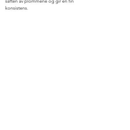
saften av plommene og gir en fin 
konsistens.