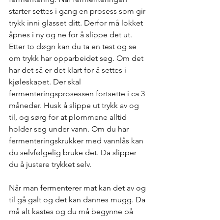
starter settes i gang en prosess som gir 
trykk inni glasset ditt. Derfor må lokket 
åpnes i ny og ne for å slippe det ut. 
Etter to døgn kan du ta en test og se 
om trykk har opparbeidet seg. Om det 
har det så er det klart for å settes i 
kjøleskapet. Der skal 
fermenteringsprosessen fortsette i ca 3 
måneder. Husk å slippe ut trykk av og 
til, og sørg for at plommene alltid 
holder seg under vann. Om du har 
fermenteringskrukker med vannlås kan 
du selvfølgelig bruke det. Da slipper 
du å justere trykket selv. 
Når man fermenterer mat kan det av og 
til gå galt og det kan dannes mugg. Da 
må alt kastes og du må begynne på 