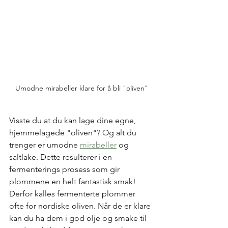
Umodne mirabeller klare for å bli "oliven"
Visste du at du kan lage dine egne, 
hjemmelagede "oliven"? Og alt du 
trenger er umodne 
mirabeller
 og 
saltlake. Dette resulterer i en 
fermenterings prosess som gir 
plommene en helt fantastisk smak! 
Derfor kalles fermenterte plommer 
ofte for nordiske oliven. Når de er klare 
kan du ha dem i god olje og smake til 