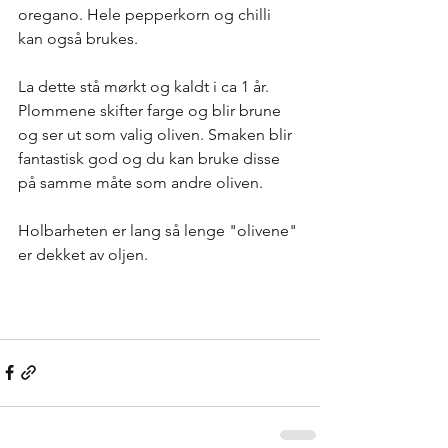
oregano. Hele pepperkorn og chilli 
kan også brukes.
La dette stå mørkt og kaldt i ca 1 år. 
Plommene skifter farge og blir brune 
og ser ut som valig oliven. Smaken blir 
fantastisk god og du kan bruke disse 
på samme måte som andre oliven. 
Holbarheten er lang så lenge "olivene" 
er dekket av oljen.