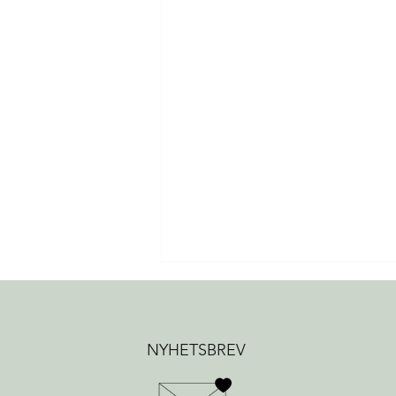
NYHETSBREV