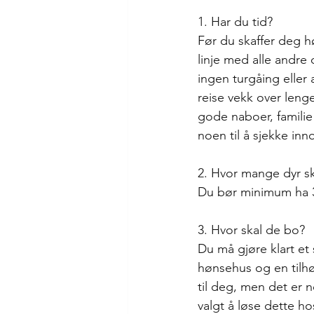
1. Har du tid? 
Før du skaffer deg h
linje med alle andre 
ingen turgåing eller
reise vekk over leng
gode naboer, familie 
noen til å sjekke i
2. Hvor mange dyr sk
Du bør minimum ha 3 
3. Hvor skal de bo?
Du må gjøre klart et 
hønsehus og en tilhø
til deg, men det er n
valgt å løse dette ho