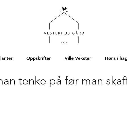
lanter
Oppskrifter
Ville Vekster
Høns i ha
an tenke på før man skaf