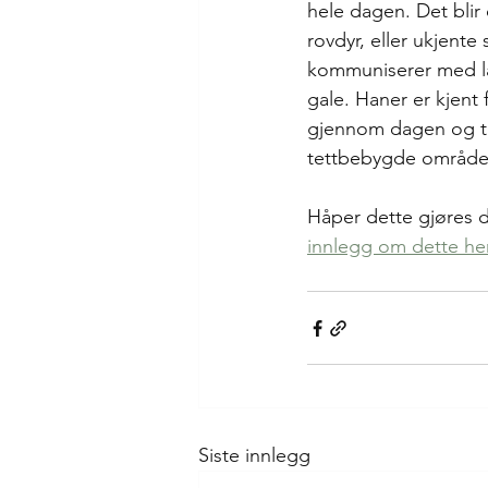
hele dagen. Det blir
rovdyr, eller ukjente
kommuniserer med lav 
gale. Haner er kjent 
gjennom dagen og til
tettbebygde områder,
Håper dette gjøres d
innlegg om dette he
Siste innlegg