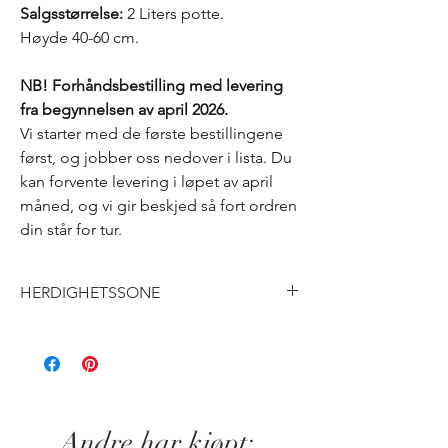
Salgsstørrelse:
2 Liters potte.
Høyde 40-60 cm.
NB! Forhåndsbestilling med levering
fra begynnelsen av april 2026.
Vi starter med de første bestillingene
først, og jobber oss nedover i lista. Du
kan forvente levering i løpet av april
måned, og vi gir beskjed så fort ordren
din står for tur.
HERDIGHETSSONE
H6
Andre har kjøpt: