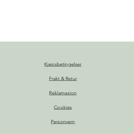
Hurtigvisning
Kjøpsbetingelser
Frakt & Retur
Reklamasjon
Cookies
Personvern