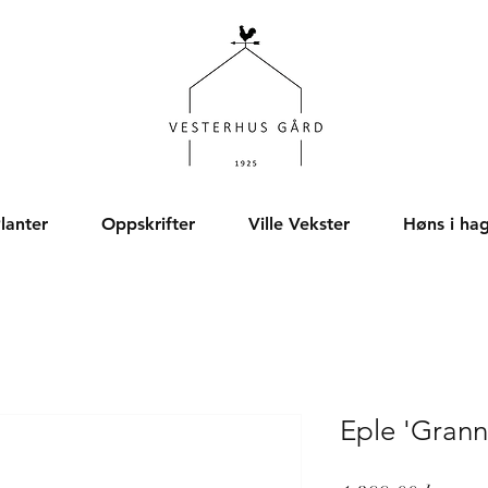
lanter
Oppskrifter
Ville Vekster
Høns i ha
Eple 'Grann