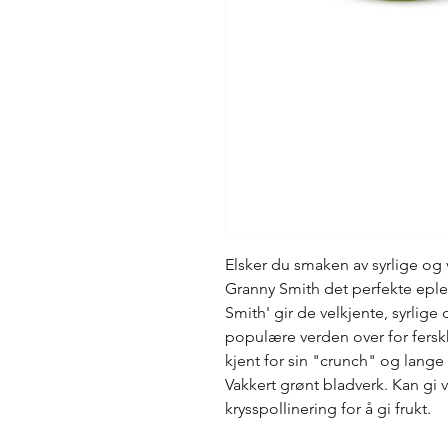
Elsker du smaken av syrlige og 
Granny Smith det perfekte eple
Smith' gir de velkjente, syrlig
populære verden over for fersk
kjent for sin "crunch" og lange
Vakkert grønt bladverk. Kan gi 
krysspollinering for å gi frukt.