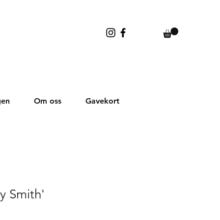
gen
Om oss
Gavekort
y Smith'