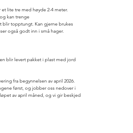
t lite tre med høyde 2-4 meter.
 og kan trenge
 blir topptungt. Kan gjerne brukes
asser også godt inn i små hager.
en blir levert pakket i plast med jord
ering fra begynnelsen av april 2026.
ingene først, og jobber oss nedover i
i løpet av april måned, og vi gir beskjed