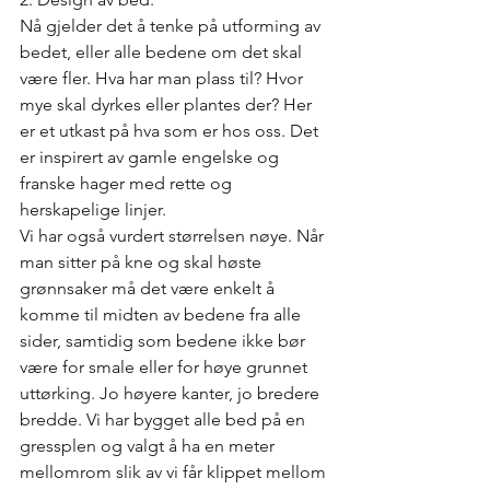
Nå gjelder det å tenke på utforming av 
bedet, eller alle bedene om det skal 
være fler. Hva har man plass til? Hvor 
mye skal dyrkes eller plantes der? Her 
er et utkast på hva som er hos oss. Det 
er inspirert av gamle engelske og 
franske hager med rette og 
herskapelige linjer. 
Vi har også vurdert størrelsen nøye. Når 
man sitter på kne og skal høste 
grønnsaker må det være enkelt å 
komme til midten av bedene fra alle 
sider, samtidig som bedene ikke bør 
være for smale eller for høye grunnet 
uttørking. Jo høyere kanter, jo bredere 
bredde. Vi har bygget alle bed på en 
gressplen og valgt å ha en meter 
mellomrom slik av vi får klippet mellom 