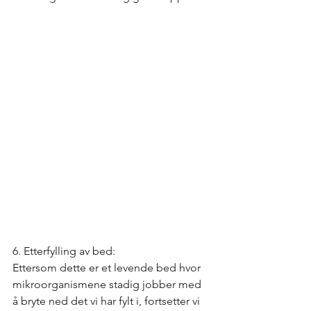
6. Etterfylling av bed:
Ettersom dette er et levende bed hvor 
mikroorganismene stadig jobber med 
å bryte ned det vi har fylt i, fortsetter vi 