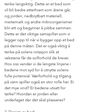
tenke langsiktig. Dette er et bed som 
vil bli bedre etterhvert som årene går, 
og jorden, nedbrytbart materiell, 
meitemark og andre mikroorganismer 
blir ett og begynner å jobbe sammen. 
Dette er det viktige samspillet som vi 
legger opp til når vi bygger opp et bed 
på denne måten. Det er også viktig å 
tenke på solens rotasjon slik at 
vekstene får de solforhold de krever. 
Hos oss vender vi de lengste linjene i 
bedene mot syd for å utnytte solens 
fulle potensial. Værforhold og tilgang 
på vann spiller også en stor rolle her. Er 
det mye vind? Er bedene utsatt for 
tørke? Hvordan er jorden eller 
underlaget der det skal plasseres? 
2. Design av bed: