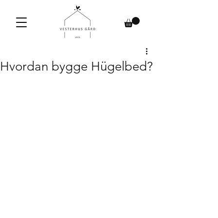
Hvordan bygge Hügelbed?