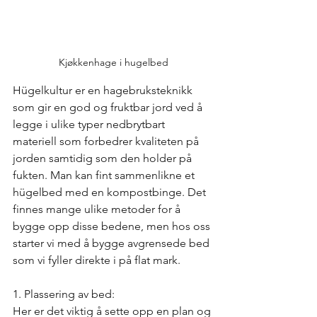
Kjøkkenhage i hugelbed
Hügelkultur er en hagebruksteknikk 
som gir en god og fruktbar jord ved å 
legge i ulike typer nedbrytbart 
materiell som forbedrer kvaliteten på 
jorden samtidig som den holder på 
fukten. Man kan fint sammenlikne et 
hügelbed med en kompostbinge. Det 
finnes mange ulike metoder for å 
bygge opp disse bedene, men hos oss 
starter vi med å bygge avgrensede bed 
som vi fyller direkte i på flat mark.
1. Plassering av bed:
Her er det viktig å sette opp en plan og 