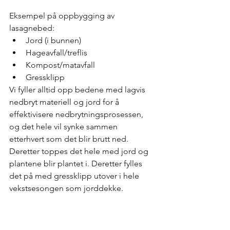
Eksempel på oppbygging av 
lasagnebed:
Jord (i bunnen)
Hageavfall/treflis
Kompost/matavfall
Gressklipp
Vi fyller alltid opp bedene med lagvis 
nedbryt materiell og jord for å 
effektivisere nedbrytningsprosessen, 
og det hele vil synke sammen 
etterhvert som det blir brutt ned. 
Deretter toppes det hele med jord og 
plantene blir plantet i. Deretter fylles 
det på med gressklipp utover i hele 
vekstsesongen som jorddekke.