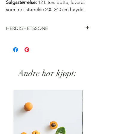
Salgsstørrelse:
12 Liters potte, leveres
som tre i størrelse 200-240 cm høyde.
HERDIGHETSSONE
H5
Andre har kjøpt: